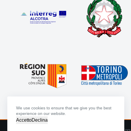
We use cookies to ensure that we give you the best
experience on our website.
Accetto
Declina
Copy