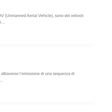
UAV (Unmanned Aerial Vehicle), sono dei velivoli
imi…
, attraverso l’emissione di una sequenza di
e,…