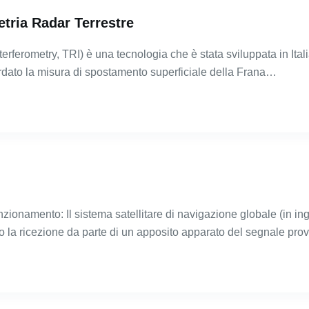
tria Radar Terrestre
interferometry, TRI) è una tecnologia che è stata sviluppata in Ital
ardato la misura di spostamento superficiale della Frana…
unzionamento: Il sistema satellitare di navigazione globale (in 
rso la ricezione da parte di un apposito apparato del segnale pr