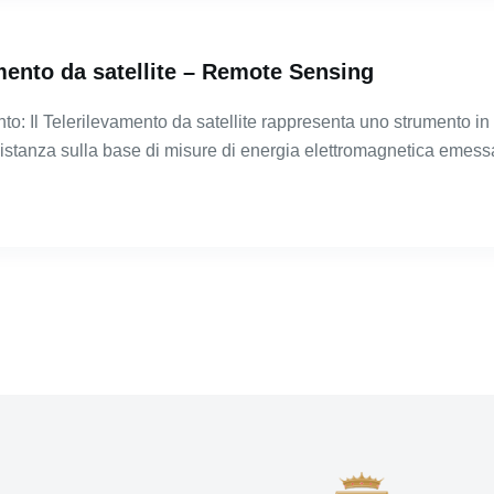
mento da satellite – Remote Sensing
o: Il Telerilevamento da satellite rappresenta uno strumento in g
 distanza sulla base di misure di energia elettromagnetica emess