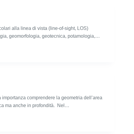
ri alla linea di vista (line-of-sight, LOS)
ologia, geomorfologia, geotecnica, potamologia,…
ta importanza comprendere la geometria dell’area
fica ma anche in profondità. Nel…