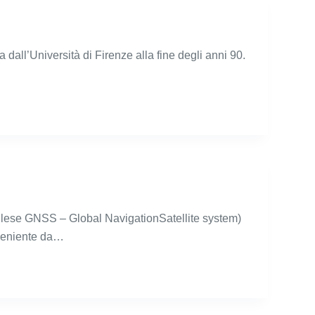
ia dall’Università di Firenze alla fine degli anni 90.
inglese GNSS – Global NavigationSatellite system)
oveniente da…