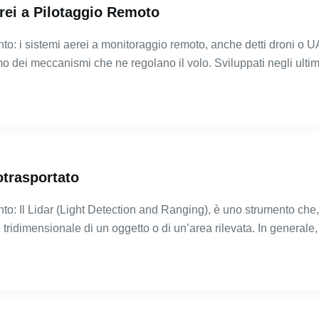
rei a Pilotaggio Remoto
to: i sistemi aerei a monitoraggio remoto, anche detti droni o 
mo dei meccanismi che ne regolano il volo. Sviluppati negli ult
otrasportato
to: Il Lidar (Light Detection and Ranging), è uno strumento che
e tridimensionale di un oggetto o di un’area rilevata. In general