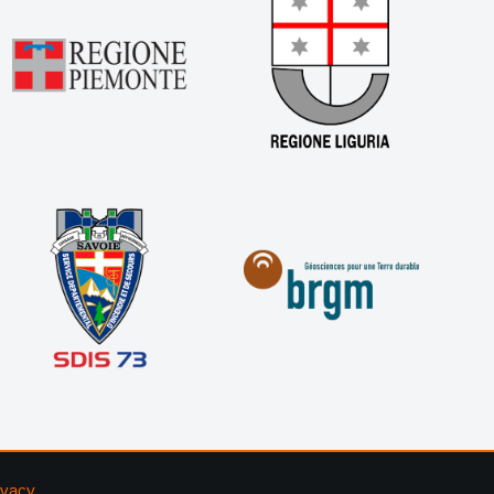
ivacy