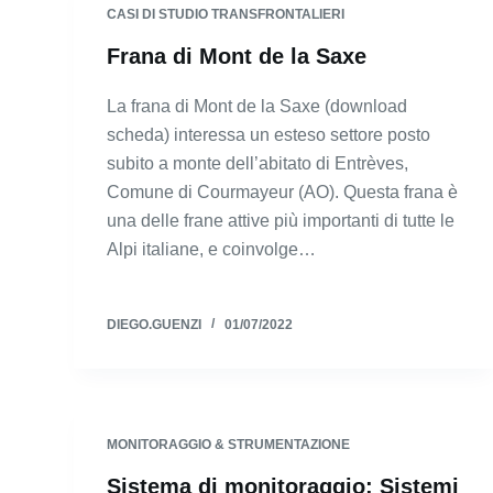
CASI DI STUDIO TRANSFRONTALIERI
Frana di Mont de la Saxe
La frana di Mont de la Saxe (download
scheda) interessa un esteso settore posto
subito a monte dell’abitato di Entrèves,
Comune di Courmayeur (AO). Questa frana è
una delle frane attive più importanti di tutte le
Alpi italiane, e coinvolge…
DIEGO.GUENZI
01/07/2022
MONITORAGGIO & STRUMENTAZIONE
Sistema di monitoraggio: Sistemi