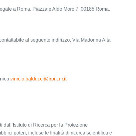
de legale a Roma, Piazzale Aldo Moro 7, 00185 Roma,
, contattabile al seguente indirizzo, Via Madonna Alta
ronica
vinicio.balducci@irpi.cnr.it
 dall’Istituto di Ricerca per la Protezione
ci poteri, incluse le finalità di ricerca scientifica e