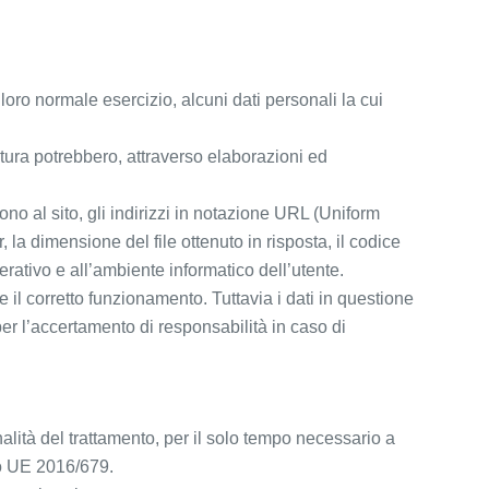
oro normale esercizio, alcuni dati personali la cui
atura potrebbero, attraverso elaborazioni ed
tono al sito, gli indirizzi in notazione URL (Uniform
r, la dimensione del file ottenuto in risposta, il codice
perativo e all’ambiente informatico dell’utente.
e il corretto funzionamento. Tuttavia i dati in questione
per l’accertamento di responsabilità in caso di
inalità del trattamento, per il solo tempo necessario a
nto UE 2016/679.