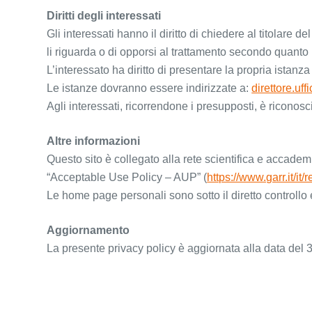
Diritti degli interessati
Gli interessati hanno il diritto di chiedere al titolare d
li riguarda o di opporsi al trattamento secondo quanto
L’interessato ha diritto di presentare la propria istanza 
Le istanze dovranno essere indirizzate a:
direttore.uf
Agli interessati, ricorrendone i presupposti, è riconosci
Altre informazioni
Questo sito è collegato alla rete scientifica e accade
“Acceptable Use Policy – AUP” (
https://www.garr.it/it/
Le home page personali sono sotto il diretto controllo e 
Aggiornamento
La presente privacy policy è aggiornata alla data del 