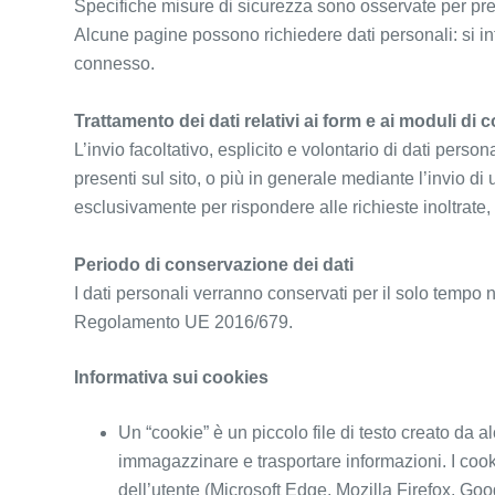
Specifiche misure di sicurezza sono osservate per preven
Alcune pagine possono richiedere dati personali: si inf
connesso.
Trattamento dei dati relativi ai form e ai moduli di 
L’invio facoltativo, esplicito e volontario di dati perso
presenti sul sito, o più in generale mediante l’invio di 
esclusivamente per rispondere alle richieste inoltrate,
Periodo di conservazione dei dati
I dati personali verranno conservati per il solo tempo n
Regolamento UE 2016/679.
Informativa sui cookies
Un “cookie” è un piccolo file di testo creato da 
immagazzinare e trasportare informazioni. I cooki
dell’utente (Microsoft Edge, Mozilla Firefox, Go