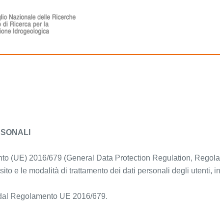
RSONALI
nto (UE) 2016/679 (General Data Protection Regulation, Regolam
ito e le modalità di trattamento dei dati personali degli utenti, in
enti dal Regolamento UE 2016/679.