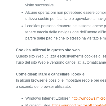
visite successive.
Alcune operazioni non potrebbero essere compiute 
utilizza cookie per facilitare e agevolare la navi
I cookies possono rimanere nel sistema anche per
tenere traccia della navigazione dell’utente all’in
partire dalle pagine che lo stesso ha visitato e mo
Cookies utilizzati in questo sito web
Questo sito Web utilizza esclusivamente cookies di se
l’uso del sito Web e vengono cancellati automaticamen
Come disabilitare e cancellare i cookie
In alcuni browser è possibile impostare regole per gest
a seconda del browser utilizzato:
Windows Internet Explorer:
http://windows.micro
Microsoft Edge:
https://support.microsoft.com/i