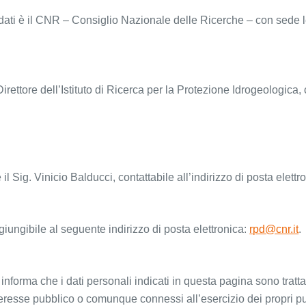
to dati è il CNR – Consiglio Nazionale delle Ricerche – con se
Direttore dell’Istituto di Ricerca per la Protezione Idrogeologica
il Sig. Vinicio Balducci, contattabile all’indirizzo di posta elett
iungibile al seguente indirizzo di posta elettronica:
rpd@cnr.it
.
forma che i dati personali indicati in questa pagina sono trattati
resse pubblico o comunque connessi all’esercizio dei propri pubbli