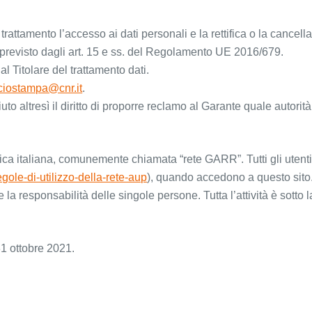
el trattamento l’accesso ai dati personali e la rettifica o la cance
 previsto dagli art. 15 e ss. del Regolamento UE 2016/679.
al Titolare del trattamento dati.
ficiostampa@cnr.it
.
uto altresì il diritto di proporre reclamo al Garante quale autorità 
mica italiana, comunemente chiamata “rete GARR”. Tutti gli uten
regole-di-utilizzo-della-rete-aup
), quando accedono a questo sito
la responsabilità delle singole persone. Tutta l’attività è sotto la
31 ottobre 2021.