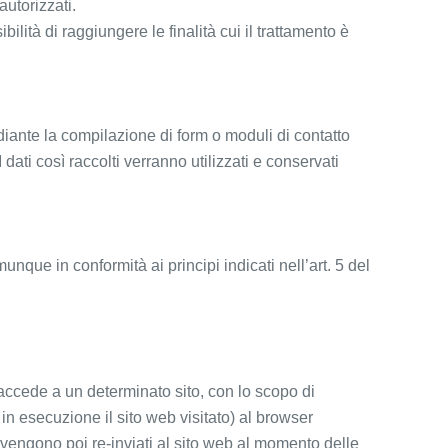
autorizzati.
ità di raggiungere le finalità cui il trattamento è
 mediante la compilazione di form o moduli di contatto
dati così raccolti verranno utilizzati e conservati
nque in conformità ai principi indicati nell’art. 5 del
 accede a un determinato sito, con lo scopo di
in esecuzione il sito web visitato) al browser
vengono poi re-inviati al sito web al momento delle