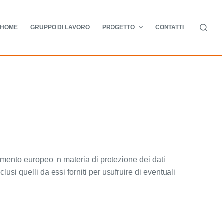
HOME
GRUPPO DI LAVORO
PROGETTO
CONTATTI
ento europeo in materia di protezione dei dati
clusi quelli da essi forniti per usufruire di eventuali