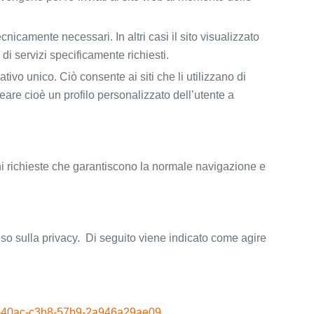
icamente necessari. In altri casi il sito visualizzato
 di servizi specificamente richiesti.
vo unico. Ciò consente ai siti che li utilizzano di
creare cioè un profilo personalizzato dell’utente a
ni richieste che garantiscono la normale navigazione e
ciso sulla privacy. Di seguito viene indicato come agire
7406-40ac-c3b8-57b9-2a946a29ae09