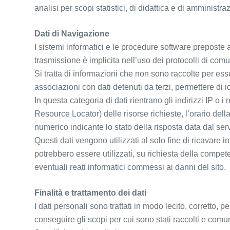
analisi per scopi statistici, di didattica e di amministraz
Dati di Navigazione
I sistemi informatici e le procedure software preposte 
trasmissione è implicita nell’uso dei protocolli di comu
Si tratta di informazioni che non sono raccolte per ess
associazioni con dati detenuti da terzi, permettere di ide
In questa categoria di dati rientrano gli indirizzi IP o 
Resource Locator) delle risorse richieste, l’orario della 
numerico indicante lo stato della risposta data dal serve
Questi dati vengono utilizzati al solo fine di ricavare i
potrebbero essere utilizzati, su richiesta della compet
eventuali reati informatici commessi ai danni del sito.
Finalità e trattamento dei dati
I dati personali sono trattati in modo lecito, corretto,
conseguire gli scopi per cui sono stati raccolti e comu